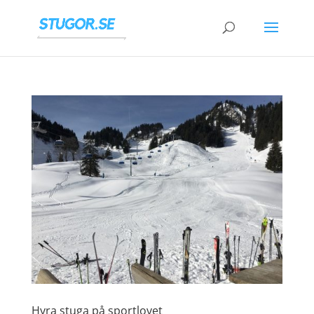
Hyra stuga på sportlovet