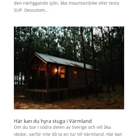
den närliggande sjön, åka mountainbike eller testa
SUP. Dessutom...
Här kan du hyra stuga i Värmland
Om du bor i södra delen av Sverige och vill åka
skidor, varför inte då ta en tur till Värmland. Här kan