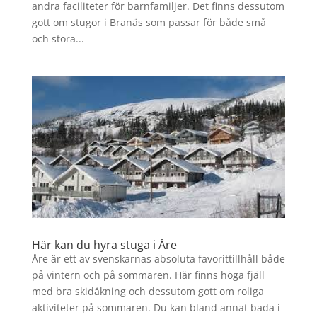
andra faciliteter för barnfamiljer. Det finns dessutom
gott om stugor i Branäs som passar för både små
och stora...
Här kan du hyra stuga i Åre
Åre är ett av svenskarnas absoluta favorittillhåll både
på vintern och på sommaren. Här finns höga fjäll
med bra skidåkning och dessutom gott om roliga
aktiviteter på sommaren. Du kan bland annat bada i