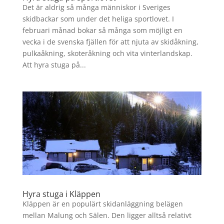
Det är aldrig så många människor i Sveriges
skidbackar som under det heliga sportlovet. I
februari månad bokar så många som möjligt en
vecka i de svenska fjällen för att njuta av skidåkning,
pulkaåkning, skoteråkning och vita vinterlandskap.
Att hyra stuga på...
Hyra stuga i Kläppen
Kläppen är en populärt skidanläggning belägen
mellan Malung och Sälen. Den ligger alltså relativt