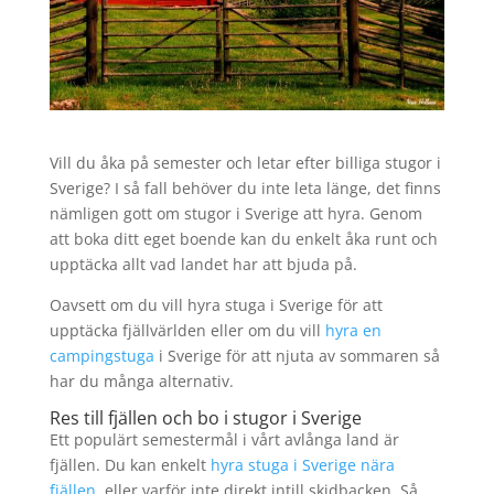
Vill du åka på semester och letar efter billiga stugor i
Sverige? I så fall behöver du inte leta länge, det finns
nämligen gott om stugor i Sverige att hyra. Genom
att boka ditt eget boende kan du enkelt åka runt och
upptäcka allt vad landet har att bjuda på.
Oavsett om du vill hyra stuga i Sverige för att
upptäcka fjällvärlden eller om du vill
hyra en
campingstuga
i Sverige för att njuta av sommaren så
har du många alternativ.
Res till fjällen och bo i stugor i Sverige
Ett populärt semestermål i vårt avlånga land är
fjällen. Du kan enkelt
hyra stuga i Sverige nära
fjällen
, eller varför inte direkt intill skidbacken. Så