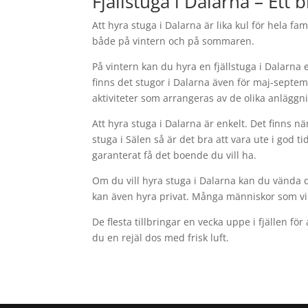
Fjällstuga i Dalarna – Et
Att hyra stuga i Dalarna är lika kul för hela fa
både på vintern och på sommaren.
På vintern kan du hyra en fjällstuga i Dalarna 
finns det stugor i Dalarna även för maj-septe
aktiviteter som arrangeras av de olika anlägg
Att hyra stuga i Dalarna är enkelt. Det finns n
stuga i Sälen så är det bra att vara ute i god t
garanterat få det boende du vill ha.
Om du vill hyra stuga i Dalarna kan du vända d
kan även hyra privat. Många människor som vill
De flesta tillbringar en vecka uppe i fjällen 
du en rejäl dos med frisk luft.