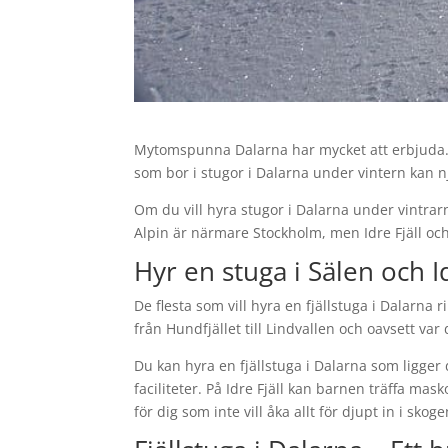
Mytomspunna Dalarna har mycket att erbjuda.
som bor i stugor i Dalarna under vintern kan 
Om du vill hyra stugor i Dalarna under vintrar
Alpin är närmare Stockholm, men Idre Fjäll o
Hyr en stuga i Sälen och Id
De flesta som vill hyra en fjällstuga i Dalarna r
från Hundfjället till Lindvallen och oavsett var 
Du kan hyra en fjällstuga i Dalarna som ligger
faciliteter. På Idre Fjäll kan barnen träffa ma
för dig som inte vill åka allt för djupt in i skog