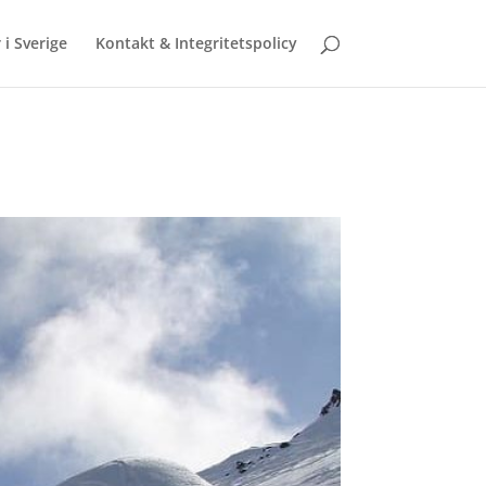
 i Sverige
Kontakt & Integritetspolicy