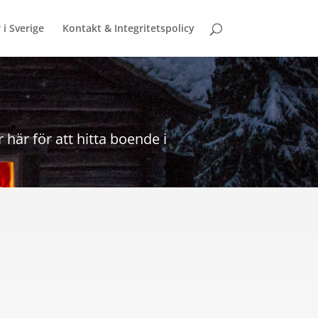
 i Sverige
Kontakt & Integritetspolicy
här för att hitta boende i