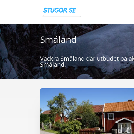
Småland
Vackra Småland där utbudet på akti
Småland.