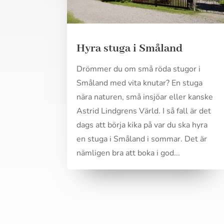
Hyra stuga i Småland
Drömmer du om små röda stugor i
Småland med vita knutar? En stuga
nära naturen, små insjöar eller kanske
Astrid Lindgrens Värld. I så fall är det
dags att börja kika på var du ska hyra
en stuga i Småland i sommar. Det är
nämligen bra att boka i god...