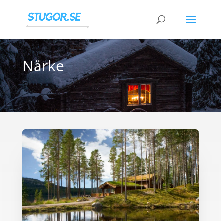
Närke