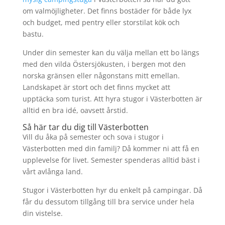
om valmöjligheter. Det finns bostäder för både lyx
och budget, med pentry eller storstilat kök och
bastu.
Under din semester kan du välja mellan ett bo längs
med den vilda Östersjökusten, i bergen mot den
norska gränsen eller någonstans mitt emellan.
Landskapet är stort och det finns mycket att
upptäcka som turist. Att hyra stugor i Västerbotten är
alltid en bra idé, oavsett årstid.
Så här tar du dig till Västerbotten
Vill du åka på semester och sova i stugor i
Västerbotten med din familj? Då kommer ni att få en
upplevelse för livet. Semester spenderas alltid bäst i
vårt avlånga land.
Stugor i Västerbotten hyr du enkelt på campingar. Då
får du dessutom tillgång till bra service under hela
din vistelse.