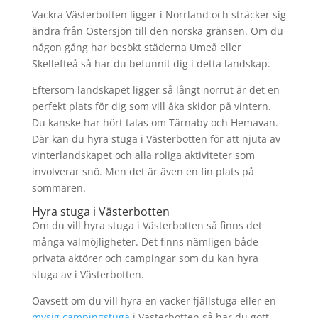
Vackra Västerbotten ligger i Norrland och sträcker sig
ändra från Östersjön till den norska gränsen. Om du
någon gång har besökt städerna Umeå eller
Skellefteå så har du befunnit dig i detta landskap.
Eftersom landskapet ligger så långt norrut är det en
perfekt plats för dig som vill åka skidor på vintern.
Du kanske har hört talas om Tärnaby och Hemavan.
Där kan du hyra stuga i Västerbotten för att njuta av
vinterlandskapet och alla roliga aktiviteter som
involverar snö. Men det är även en fin plats på
sommaren.
Hyra stuga i Västerbotten
Om du vill hyra stuga i Västerbotten så finns det
många valmöjligheter. Det finns nämligen både
privata aktörer och campingar som du kan hyra
stuga av i Västerbotten.
Oavsett om du vill hyra en vacker fjällstuga eller en
mysig campingstuga
i Västerbotten så har du gott