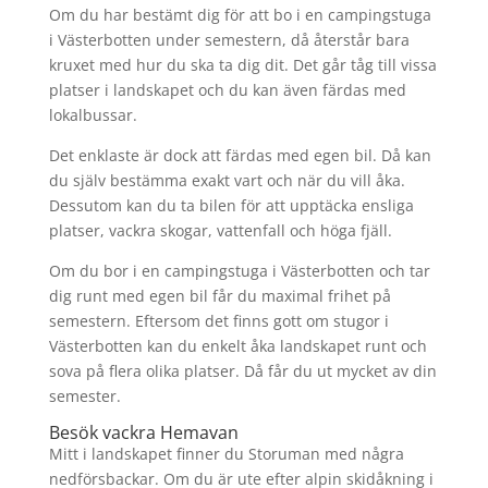
Om du har bestämt dig för att bo i en campingstuga
i Västerbotten under semestern, då återstår bara
kruxet med hur du ska ta dig dit. Det går tåg till vissa
platser i landskapet och du kan även färdas med
lokalbussar.
Det enklaste är dock att färdas med egen bil. Då kan
du själv bestämma exakt vart och när du vill åka.
Dessutom kan du ta bilen för att upptäcka ensliga
platser, vackra skogar, vattenfall och höga fjäll.
Om du bor i en campingstuga i Västerbotten och tar
dig runt med egen bil får du maximal frihet på
semestern. Eftersom det finns gott om stugor i
Västerbotten kan du enkelt åka landskapet runt och
sova på flera olika platser. Då får du ut mycket av din
semester.
Besök vackra Hemavan
Mitt i landskapet finner du Storuman med några
nedförsbackar. Om du är ute efter alpin skidåkning i