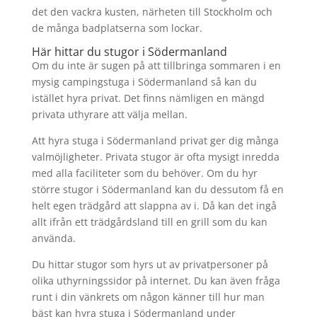
det den vackra kusten, närheten till Stockholm och
de många badplatserna som lockar.
Här hittar du stugor i Södermanland
Om du inte är sugen på att tillbringa sommaren i en
mysig campingstuga i Södermanland så kan du
istället hyra privat. Det finns nämligen en mängd
privata uthyrare att välja mellan.
Att hyra stuga i Södermanland privat ger dig många
valmöjligheter. Privata stugor är ofta mysigt inredda
med alla faciliteter som du behöver. Om du hyr
större stugor i Södermanland kan du dessutom få en
helt egen trädgård att slappna av i. Då kan det ingå
allt ifrån ett trädgårdsland till en grill som du kan
använda.
Du hittar stugor som hyrs ut av privatpersoner på
olika uthyrningssidor på internet. Du kan även fråga
runt i din vänkrets om någon känner till hur man
bäst kan hyra stuga i Södermanland under