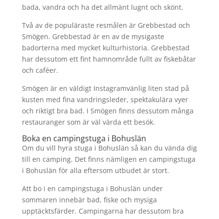
bada, vandra och ha det allmänt lugnt och skönt.
Två av de populäraste resmålen är Grebbestad och
Smögen. Grebbestad är en av de mysigaste
badorterna med mycket kulturhistoria. Grebbestad
har dessutom ett fint hamnområde fullt av fiskebåtar
och caféer.
Smögen är en väldigt Instagramvänlig liten stad på
kusten med fina vandringsleder, spektakulära vyer
och riktigt bra bad. I Smögen finns dessutom många
restauranger som är väl värda ett besök.
Boka en campingstuga i Bohuslän
Om du vill hyra stuga i Bohuslän så kan du vända dig
till en camping. Det finns nämligen en campingstuga
i Bohuslän för alla eftersom utbudet är stort.
Att bo i en campingstuga i Bohuslän under
sommaren innebär bad, fiske och mysiga
upptäcktsfärder. Campingarna har dessutom bra