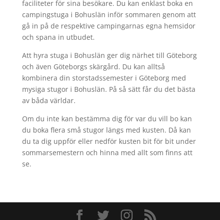
faciliteter för sina besökare. Du kan enklast boka en
campingstuga i Bohuslän inför sommaren genom att
gå in på de respektive campingarnas egna hemsidor
och spana in utbudet.
Att hyra stuga i Bohuslän ger dig närhet till Göteborg
och även Göteborgs skärgård. Du kan alltså
kombinera din storstadssemester i Göteborg med
mysiga stugor i Bohuslän. På så sätt får du det bästa
av båda världar.
Om du inte kan bestämma dig för var du vill bo kan
du boka flera små stugor längs med kusten. Då kan
du ta dig uppför eller nedför kusten bit för bit under
sommarsemestern och hinna med allt som finns att
se.