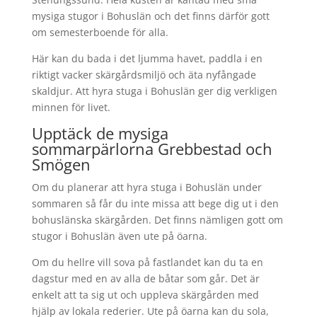
mysiga stugor i Bohuslän och det finns därför gott
om semesterboende för alla.
Här kan du bada i det ljumma havet, paddla i en
riktigt vacker skärgårdsmiljö och äta nyfångade
skaldjur. Att hyra stuga i Bohuslän ger dig verkligen
minnen för livet.
Upptäck de mysiga
sommarpärlorna Grebbestad och
Smögen
Om du planerar att hyra stuga i Bohuslän under
sommaren så får du inte missa att bege dig ut i den
bohuslänska skärgården. Det finns nämligen gott om
stugor i Bohuslän även ute på öarna.
Om du hellre vill sova på fastlandet kan du ta en
dagstur med en av alla de båtar som går. Det är
enkelt att ta sig ut och uppleva skärgården med
hjälp av lokala rederier. Ute på öarna kan du sola,